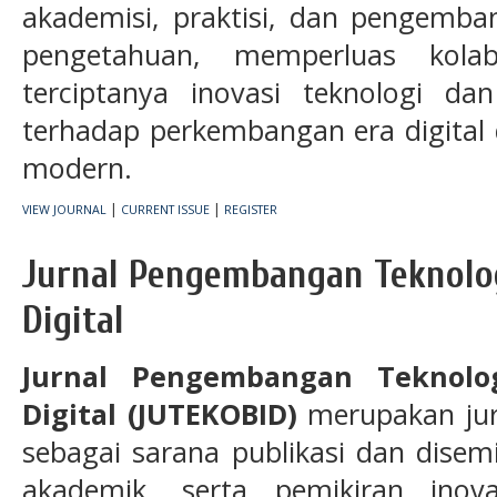
akademisi, praktisi, dan pengemba
pengetahuan, memperluas kolab
terciptanya inovasi teknologi d
terhadap perkembangan era digital
modern.
|
|
VIEW JOURNAL
CURRENT ISSUE
REGISTER
Jurnal Pengembangan Teknolog
Digital
Jurnal Pengembangan Teknolo
Digital (JUTEKOBID)
merupakan jurn
sebagai sarana publikasi dan disemin
akademik, serta pemikiran inov