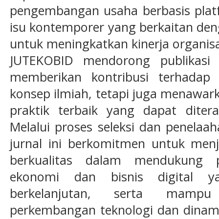
pengembangan usaha berbasis platfo
isu kontemporer yang berkaitan de
untuk meningkatkan kinerja organis
JUTEKOBID mendorong publikasi 
memberikan kontribusi terhadap
konsep ilmiah, tetapi juga menawar
praktik terbaik yang dapat dite
Melalui proses seleksi dan penelaah
jurnal ini berkomitmen untuk menj
berkualitas dalam mendukung 
ekonomi dan bisnis digital yan
berkelanjutan, serta mamp
perkembangan teknologi dan dinami