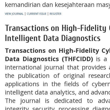
kemandirian dan kesejahteraan masy
|
|
VIEW JOURNAL
CURRENT ISSUE
REGISTER
Transactions on High-Fidelity
Intelligent Data Diagnostics
Transactions on High-Fidelity Cy
Data Diagnostics (THFCIDD)
is a
international journal that provides
the publication of original resear
applications in the fields of cybernet
intelligent data analytics, and adv
The journal is dedicated to ad
integrity, security, processing, diagn