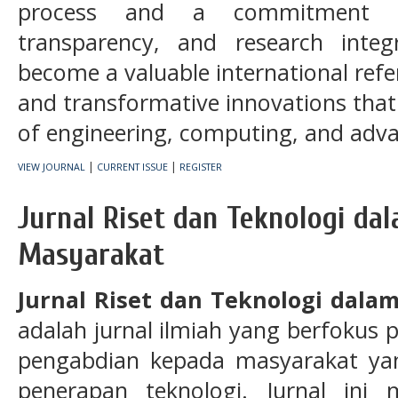
process and a commitment to
transparency, and research integ
become a valuable international refe
and transformative innovations that
of engineering, computing, and adva
|
|
VIEW JOURNAL
CURRENT ISSUE
REGISTER
Jurnal Riset dan Teknologi da
Masyarakat
Jurnal Riset dan Teknologi dal
adalah jurnal ilmiah yang berfokus p
pengabdian kepada masyarakat yan
penerapan teknologi. Jurnal ini