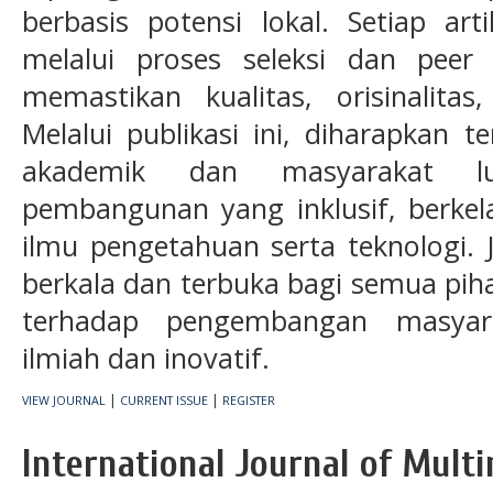
berbasis potensi lokal. Setiap art
melalui proses seleksi dan peer
memastikan kualitas, orisinalitas
Melalui publikasi ini, diharapkan t
akademik dan masyarakat l
pembangunan yang inklusif, berkel
ilmu pengetahuan serta teknologi. J
berkala dan terbuka bagi semua pih
terhadap pengembangan masyara
ilmiah dan inovatif.
|
|
VIEW JOURNAL
CURRENT ISSUE
REGISTER
International Journal of Mult