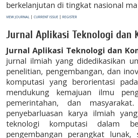
berkelanjutan di tingkat nasional ma
|
|
VIEW JOURNAL
CURRENT ISSUE
REGISTER
Jurnal Aplikasi Teknologi dan
Jurnal Aplikasi Teknologi dan K
jurnal ilmiah yang didedikasikan u
penelitian, pengembangan, dan inov
komputasi yang berorientasi pad
mendukung kemajuan ilmu penget
pemerintahan, dan masyarakat. 
penyebarluasan karya ilmiah ya
teknologi komputasi dalam ber
pengembangan perangkat lunak, s