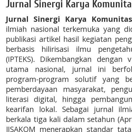
Jurnal Sinergi Karya Komunita
Jurnal Sinergi Karya Komunita
ilmiah nasional terkemuka yang di
publikasi artikel hasil kegiatan p
berbasis hilirisasi ilmu pengeta
(IPTEKS). Dikembangkan dengan v
utama nasional, jurnal ini berf
program-program solutif yang b
pemberdayaan masyarakat, peng
literasi digital, hingga pembangu
kearifan lokal. Sebagai jurnal ilm
berkala tiga kali dalam setahun (Ap
JISAKOM menerapkan standar tata k