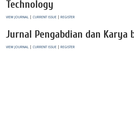
Technology
|
|
VIEW JOURNAL
CURRENT ISSUE
REGISTER
Jurnal Pengabdian dan Karya 
|
|
VIEW JOURNAL
CURRENT ISSUE
REGISTER