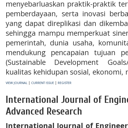
menyebarluaskan praktik-praktik ter
pemberdayaan, serta inovasi berb
yang dapat direplikasi dan dikemba
sehingga mampu memperkuat sinergi
pemerintah, dunia usaha, komuni
mendukung pencapaian tujuan pe
(Sustainable Development Goal
kualitas kehidupan sosial, ekonomi,
|
|
VIEW JOURNAL
CURRENT ISSUE
REGISTER
International Journal of Engi
Advanced Research
International Journal of Engine