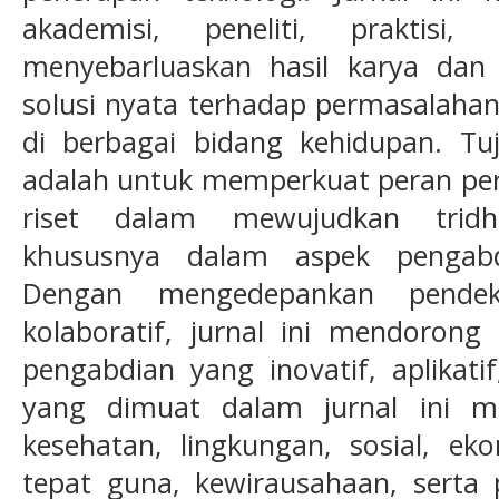
akademisi, peneliti, praktis
menyebarluaskan hasil karya dan
solusi nyata terhadap permasalaha
di berbagai bidang kehidupan. Tuj
adalah untuk memperkuat peran per
riset dalam mewujudkan tridh
khususnya dalam aspek pengabd
Dengan mengedepankan pendekat
kolaboratif, jurnal ini mendorong
pengabdian yang inovatif, aplikati
yang dimuat dalam jurnal ini me
kesehatan, lingkungan, sosial, eko
tepat guna, kewirausahaan, sert