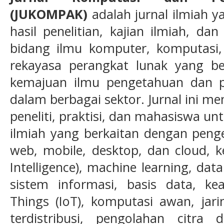
(JUKOMPAK)
adalah jurnal ilmiah y
hasil penelitian, kajian ilmiah, d
bidang ilmu komputer, komputasi, 
rekayasa perangkat lunak yang b
kemajuan ilmu pengetahuan dan pe
dalam berbagai sektor. Jurnal ini m
peneliti, praktisi, dan mahasiswa u
ilmiah yang berkaitan dengan peng
web, mobile, desktop, dan cloud, ke
Intelligence), machine learning, data
sistem informasi, basis data, ke
Things (IoT), komputasi awan, jar
terdistribusi, pengolahan citra 