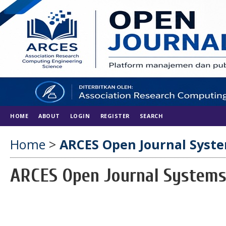
HOME
ABOUT
LOGIN
REGISTER
SEARCH
Home
>
ARCES Open Journal Syst
ARCES Open Journal System