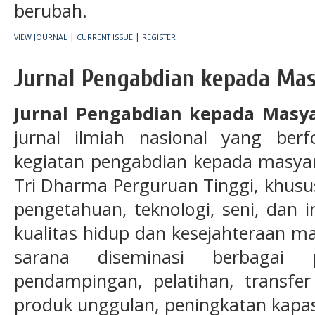
berubah.
|
|
VIEW JOURNAL
CURRENT ISSUE
REGISTER
Jurnal Pengabdian kepada Ma
Jurnal Pengabdian kepada Masy
jurnal ilmiah nasional yang berf
kegiatan pengabdian kepada masyar
Tri Dharma Perguruan Tinggi, khus
pengetahuan, teknologi, seni, dan 
kualitas hidup dan kesejahteraan ma
sarana diseminasi berbagai 
pendampingan, pelatihan, transfe
produk unggulan, peningkatan kapa