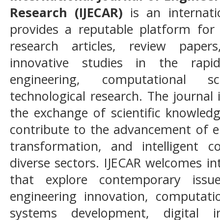
Research (IJECAR)
is an internati
provides a reputable platform for 
research articles, review paper
innovative studies in the rapi
engineering, computational 
technological research. The journa
the exchange of scientific knowled
contribute to the advancement of en
transformation, and intelligent c
diverse sectors. IJECAR welcomes int
that explore contemporary issu
engineering innovation, computati
systems development, digital in