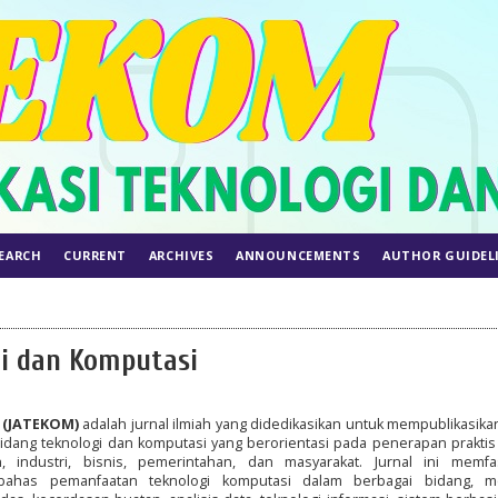
EARCH
CURRENT
ARCHIVES
ANNOUNCEMENTS
AUTHOR GUIDEL
gi dan Komputasi
i (JATEKOM)
adalah jurnal ilmiah yang didedikasikan untuk mempublikasikan
bidang teknologi dan komputasi yang berorientasi pada penerapan praktis
ndustri, bisnis, pemerintahan, dan masyarakat. Jurnal ini memfasi
ahas pemanfaatan teknologi komputasi dalam berbagai bidang, me