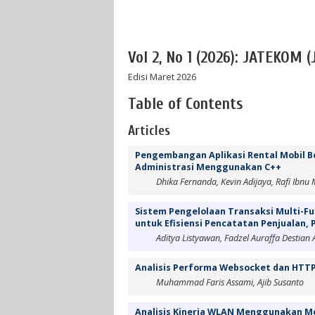
Vol 2, No 1 (2026): JATEKOM 
Edisi Maret 2026
Table of Contents
Articles
Pengembangan Aplikasi Rental Mobil Be
Administrasi Menggunakan C++
Dhika Fernanda, Kevin Adijaya, Rafi Ibnu 
Sistem Pengelolaan Transaksi Multi-F
untuk Efisiensi Pencatatan Penjualan,
Aditya Listyawan, Fadzel Auraffa Destian
Analisis Performa Websocket dan HTTP 
Muhammad Faris Assami, Ajib Susanto
Analisis Kinerja WLAN Menggunakan M