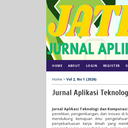
HOME
ABOUT
LOGIN
REGISTER
S
Home
>
Vol 2, No 1 (2026)
Jurnal Aplikasi Teknolo
Jurnal Aplikasi Teknologi dan Komputas
penelitian, pengembangan, dan inovasi di 
mendukung kemajuan ilmu pengetahuan, i
penyebarluasan karya ilmiah yang memb